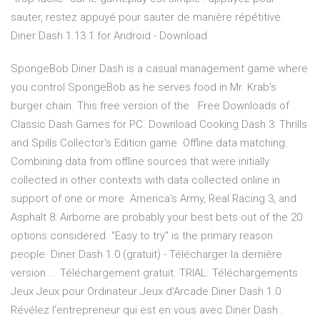
sauter, restez appuyé pour sauter de manière répétitive.
Diner Dash 1.13.1 for Android - Download
SpongeBob Diner Dash is a casual management game where
you control SpongeBob as he serves food in Mr. Krab's
burger chain. This free version of the Free Downloads of
Classic Dash Games for PC. Download Cooking Dash 3: Thrills
and Spills Collector's Edition game Offline data matching.
Combining data from offline sources that were initially
collected in other contexts with data collected online in
support of one or more America's Army, Real Racing 3, and
Asphalt 8: Airborne are probably your best bets out of the 20
options considered. "Easy to try" is the primary reason
people Diner Dash 1.0 (gratuit) - Télécharger la dernière
version ... Téléchargement gratuit. TRIAL. Téléchargements
Jeux Jeux pour Ordinateur Jeux d'Arcade Diner Dash 1.0
Révélez l'entrepreneur qui est en vous avec Diner Dash .