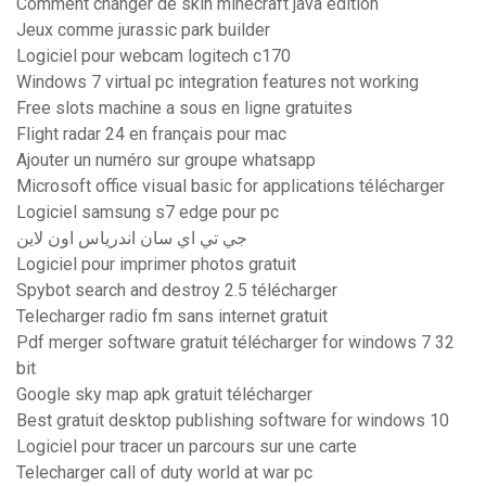
Comment changer de skin minecraft java edition
Jeux comme jurassic park builder
Logiciel pour webcam logitech c170
Windows 7 virtual pc integration features not working
Free slots machine a sous en ligne gratuites
Flight radar 24 en français pour mac
Ajouter un numéro sur groupe whatsapp
Microsoft office visual basic for applications télécharger
Logiciel samsung s7 edge pour pc
جي تي اي سان اندرياس اون لاين
Logiciel pour imprimer photos gratuit
Spybot search and destroy 2.5 télécharger
Telecharger radio fm sans internet gratuit
Pdf merger software gratuit télécharger for windows 7 32
bit
Google sky map apk gratuit télécharger
Best gratuit desktop publishing software for windows 10
Logiciel pour tracer un parcours sur une carte
Telecharger call of duty world at war pc