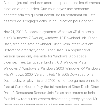
C'est un jeu qui rend très accro et qui combine les éléments
d'action et de puzzles. Que vous soyez une personne
orientée affaires qui veut construire un restaurant ou juste
essayer de s'engager dans un peu d'action pour gagner
Nov 21, 2014 Supported systems: Windows XP (I'm pretty
sure), Windows 7 (works), windows 10 Download link: Diner
Dash, free and safe download. Diner Dash latest version:
Defeat the greedy tycoon. Diner Dash is a popular, trial
version game only available for Windows App specs.
License: Free. Language: English. OS: Windows Vista,
Windows 7, Windows 8, Windows 2003, Windows XP, Windows
ME, Windows 2000. Version:. Feb 16, 2005 Download Diner
Dash today, or play this and 2400+ other top games online for
free at GameHouse. Play the full version of Diner Dash. Diner
Dash 2: Restaurant Rescue Join Flo as she returns to help
four fellow restaurant owners defeat the greedy tycoon, Mr.