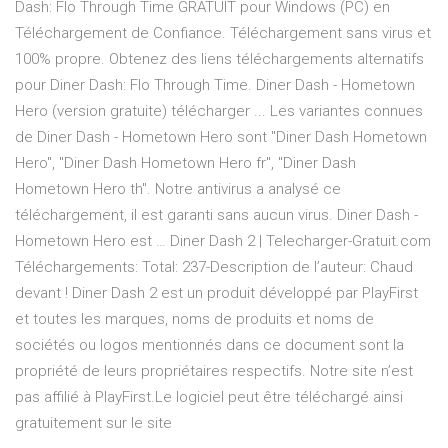
Dash: Flo Through Time GRATUIT pour Windows (PC) en
Téléchargement de Confiance. Téléchargement sans virus et
100% propre. Obtenez des liens téléchargements alternatifs
pour Diner Dash: Flo Through Time. Diner Dash - Hometown
Hero (version gratuite) télécharger ... Les variantes connues
de Diner Dash - Hometown Hero sont "Diner Dash Hometown
Hero", "Diner Dash Hometown Hero fr", "Diner Dash
Hometown Hero th". Notre antivirus a analysé ce
téléchargement, il est garanti sans aucun virus. Diner Dash -
Hometown Hero est … Diner Dash 2 | Telecharger-Gratuit.com
Téléchargements: Total: 237-Description de l’auteur: Chaud
devant ! Diner Dash 2 est un produit développé par PlayFirst
et toutes les marques, noms de produits et noms de
sociétés ou logos mentionnés dans ce document sont la
propriété de leurs propriétaires respectifs. Notre site n’est
pas affilié à PlayFirst.Le logiciel peut être téléchargé ainsi
gratuitement sur le site