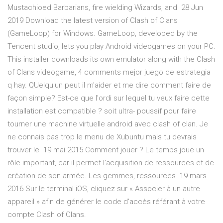
Mustachioed Barbarians, fire wielding Wizards, and 28 Jun
2019 Download the latest version of Clash of Clans
(GameLoop) for Windows. GameLoop, developed by the
Tencent studio, lets you play Android videogames on your PC.
This installer downloads its own emulator along with the Clash
of Clans videogame, 4 comments mejor juego de estrategia
q hay. QUelqu'un peut il m'aider et me dire comment faire de
façon simple? Est-ce que l'ordi sur lequel tu veux faire cette
installation est compatible ? soit ultra- poussif pour faire
tourner une machine virtuelle android avec clash of clan. Je
ne connais pas trop le menu de Xubuntu mais tu devrais
trouver le 19 mai 2015 Comment jouer ? Le temps joue un
rôle important, car il permet l'acquisition de ressources et de
création de son armée. Les gemmes, ressources 19 mars
2016 Sur le terminal iOS, cliquez sur « Associer à un autre
appareil » afin de générer le code d'accès référant à votre
compte Clash of Clans.