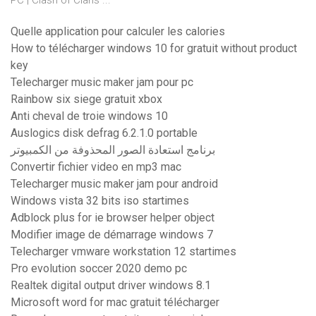
PC | Clash of Clans ...
Quelle application pour calculer les calories
How to télécharger windows 10 for gratuit without product
key
Telecharger music maker jam pour pc
Rainbow six siege gratuit xbox
Anti cheval de troie windows 10
Auslogics disk defrag 6.2.1.0 portable
برنامج استعادة الصور المحذوفة من الكمبيوتر
Convertir fichier video en mp3 mac
Telecharger music maker jam pour android
Windows vista 32 bits iso startimes
Adblock plus for ie browser helper object
Modifier image de démarrage windows 7
Telecharger vmware workstation 12 startimes
Pro evolution soccer 2020 demo pc
Realtek digital output driver windows 8.1
Microsoft word for mac gratuit télécharger