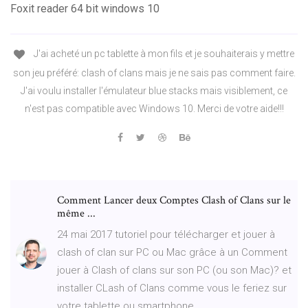
Foxit reader 64 bit windows 10
J'ai acheté un pc tablette à mon fils et je souhaiterais y mettre
son jeu préféré: clash of clans mais je ne sais pas comment faire.
J'ai voulu installer l'émulateur blue stacks mais visiblement, ce
n'est pas compatible avec Windows 10. Merci de votre aide!!!
Comment Lancer deux Comptes Clash of Clans sur le
même ...
24 mai 2017 tutoriel pour télécharger et jouer à
clash of clan sur PC ou Mac grâce à un Comment
jouer à Clash of clans sur son PC (ou son Mac)? et
installer CLash of Clans comme vous le feriez sur
votre tablette ou smartphone.