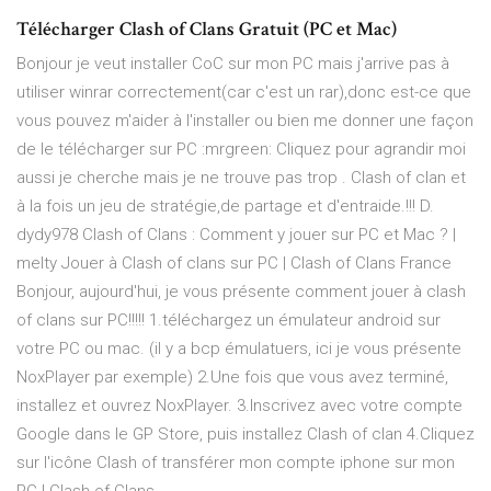
Télécharger Clash of Clans Gratuit (PC et Mac)
Bonjour je veut installer CoC sur mon PC mais j'arrive pas à
utiliser winrar correctement(car c'est un rar),donc est-ce que
vous pouvez m'aider à l'installer ou bien me donner une façon
de le télécharger sur PC :mrgreen: Cliquez pour agrandir moi
aussi je cherche mais je ne trouve pas trop . Clash of clan et
à la fois un jeu de stratégie,de partage et d'entraide.!!! D.
dydy978 Clash of Clans : Comment y jouer sur PC et Mac ? |
melty Jouer à Clash of clans sur PC | Clash of Clans France
Bonjour, aujourd'hui, je vous présente comment jouer à clash
of clans sur PC!!!!! 1.téléchargez un émulateur android sur
votre PC ou mac. (il y a bcp émulatuers, ici je vous présente
NoxPlayer par exemple) 2.Une fois que vous avez terminé,
installez et ouvrez NoxPlayer. 3.Inscrivez avec votre compte
Google dans le GP Store, puis installez Clash of clan 4.Cliquez
sur l'icône Clash of transférer mon compte iphone sur mon