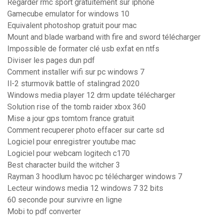
Regarder rmc sport gratuitement sur iphone
Gamecube emulator for windows 10
Equivalent photoshop gratuit pour mac
Mount and blade warband with fire and sword télécharger
Impossible de formater clé usb exfat en ntfs
Diviser les pages dun pdf
Comment installer wifi sur pc windows 7
Il-2 sturmovik battle of stalingrad 2020
Windows media player 12 drm update télécharger
Solution rise of the tomb raider xbox 360
Mise a jour gps tomtom france gratuit
Comment recuperer photo effacer sur carte sd
Logiciel pour enregistrer youtube mac
Logiciel pour webcam logitech c170
Best character build the witcher 3
Rayman 3 hoodlum havoc pc télécharger windows 7
Lecteur windows media 12 windows 7 32 bits
60 seconde pour survivre en ligne
Mobi to pdf converter