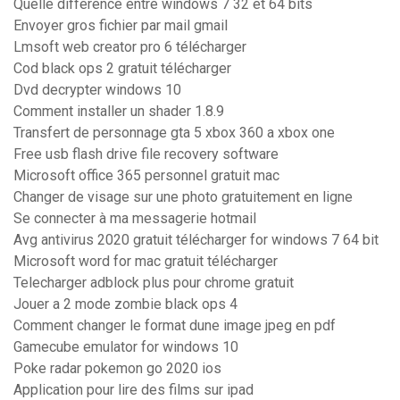
Quelle difference entre windows 7 32 et 64 bits
Envoyer gros fichier par mail gmail
Lmsoft web creator pro 6 télécharger
Cod black ops 2 gratuit télécharger
Dvd decrypter windows 10
Comment installer un shader 1.8.9
Transfert de personnage gta 5 xbox 360 a xbox one
Free usb flash drive file recovery software
Microsoft office 365 personnel gratuit mac
Changer de visage sur une photo gratuitement en ligne
Se connecter à ma messagerie hotmail
Avg antivirus 2020 gratuit télécharger for windows 7 64 bit
Microsoft word for mac gratuit télécharger
Telecharger adblock plus pour chrome gratuit
Jouer a 2 mode zombie black ops 4
Comment changer le format dune image jpeg en pdf
Gamecube emulator for windows 10
Poke radar pokemon go 2020 ios
Application pour lire des films sur ipad