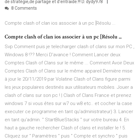
de stratégie,de partage et d'entraide.!!! D. dydy978
8 Comments
Compte clash of clan ios associer à un pc [Résolu ...
Compte clash of clan ios associer à un pc [Résolu ...
Svp Comment puis je telecharger clash of clans sur mon PC ,
Windows 8 !?? Merci D'avance ! Comment Lancer deux
Comptes Clash of Clans sur le même ... Comment Avoir Deux
Comptes Clash of Clans sur le même appareil Dernière mise
à jour le 20/11/2019 par Volatine Clash of Clans figure parmi
les jeux populaires destinés aux utilisateurs mobiles. Jouer a
clash of clans sur son pc ! | Clash of Clans France et prenez
windows 7 si vous êtes sur w7 ou w8 etc.. et cocher la case
executer ce programme en tant qu'administrateur) 3. Lancer
en tant qu'admin. " StartBlueStacks " sur votre bureau 4. En
haut a gauche rechercher Clash of clans et installer le ! 5.
Cliquez sur " Paramètres " puis " Compte et synchro " puis