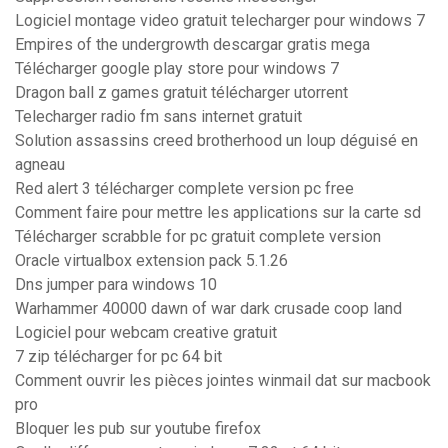
Logiciel montage video gratuit telecharger pour windows 7
Empires of the undergrowth descargar gratis mega
Télécharger google play store pour windows 7
Dragon ball z games gratuit télécharger utorrent
Telecharger radio fm sans internet gratuit
Solution assassins creed brotherhood un loup déguisé en
agneau
Red alert 3 télécharger complete version pc free
Comment faire pour mettre les applications sur la carte sd
Télécharger scrabble for pc gratuit complete version
Oracle virtualbox extension pack 5.1.26
Dns jumper para windows 10
Warhammer 40000 dawn of war dark crusade coop land
Logiciel pour webcam creative gratuit
7 zip télécharger for pc 64 bit
Comment ouvrir les pièces jointes winmail dat sur macbook
pro
Bloquer les pub sur youtube firefox