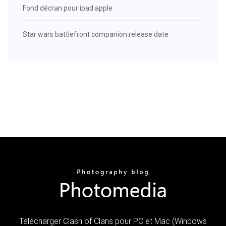
Fond décran pour ipad apple
Star wars battlefront companion release date
Télécharger Clash of Clans pour PC et Mac (Windows