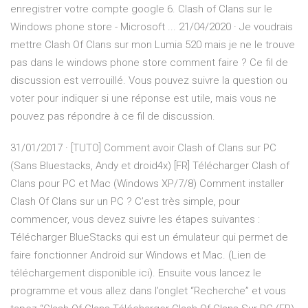
enregistrer votre compte google 6. Clash of Clans sur le
Windows phone store - Microsoft ... 21/04/2020 · Je voudrais
mettre Clash Of Clans sur mon Lumia 520 mais je ne le trouve
pas dans le windows phone store comment faire ? Ce fil de
discussion est verrouillé. Vous pouvez suivre la question ou
voter pour indiquer si une réponse est utile, mais vous ne
pouvez pas répondre à ce fil de discussion.
31/01/2017 · [TUTO] Comment avoir Clash of Clans sur PC
(Sans Bluestacks, Andy et droid4x) [FR] Télécharger Clash of
Clans pour PC et Mac (Windows XP/7/8) Comment installer
Clash Of Clans sur un PC ? C’est très simple, pour
commencer, vous devez suivre les étapes suivantes :
Télécharger BlueStacks qui est un émulateur qui permet de
faire fonctionner Android sur Windows et Mac. (Lien de
téléchargement disponible ici). Ensuite vous lancez le
programme et vous allez dans l’onglet “Recherche” et vous